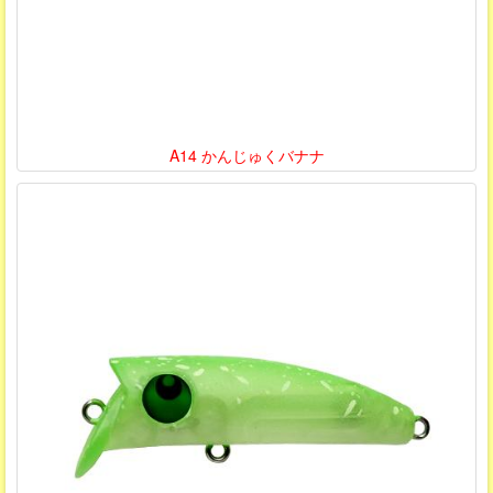
A14 かんじゅくバナナ