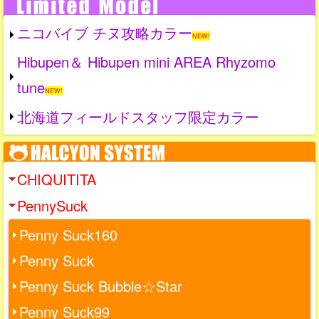
ニコバイブ チヌ攻略カラー
NEW!
Hibupen＆ Hibupen mini AREA Rhyzomo
tune
NEW!
北海道フィールドスタッフ限定カラー
CHIQUITITA
PennySuck
Penny Suck160
Penny Suck
Penny Suck Bubble☆Star
Penny Suck99