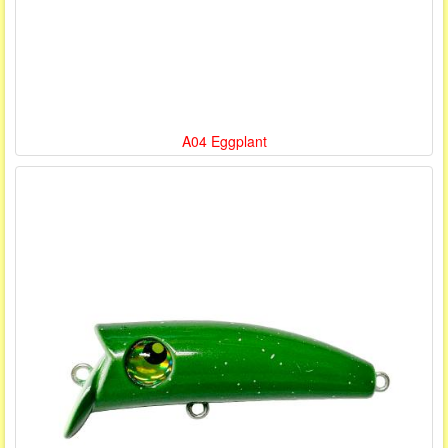
A04 Eggplant