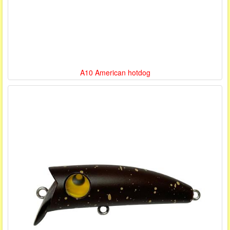
A10 American hotdog