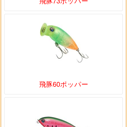
飛豚73ポッパー
飛豚60ポッパー