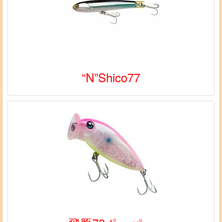
“N”Shico77