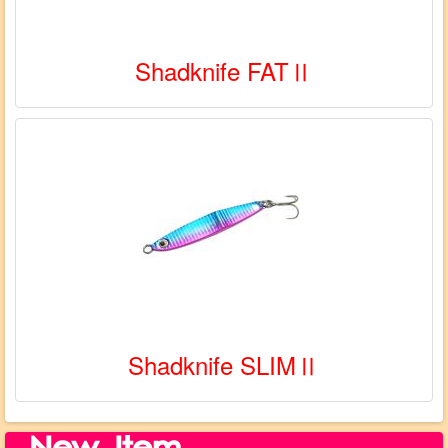
Shadknife FATⅡ
Shadknife SLIMⅡ