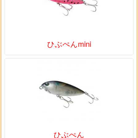
ひぶぺんmini
ひぶぺん