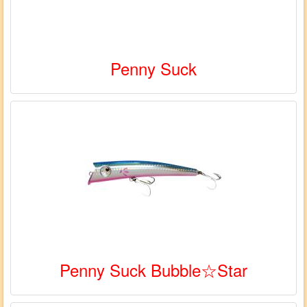
Penny Suck
Penny Suck Bubble☆Star