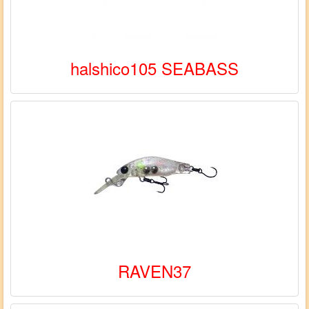
halshico105 SEABASS
RAVEN37