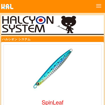
ハルシオン システム
SpinLeaf