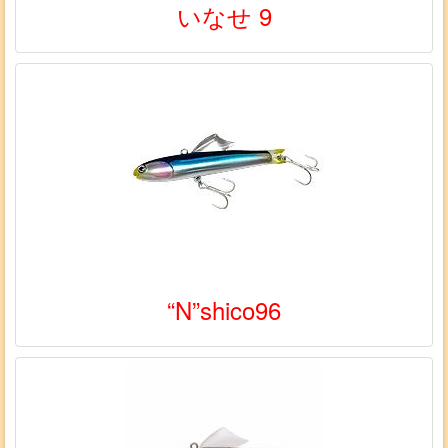
いなせ 9
“N”shico96