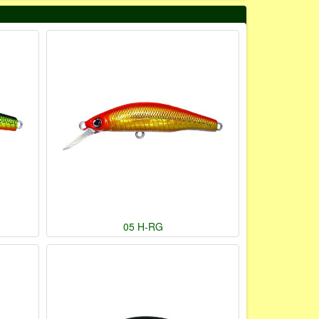
05 H-RG