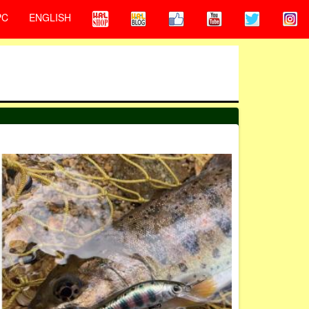
PC
ENGLISH