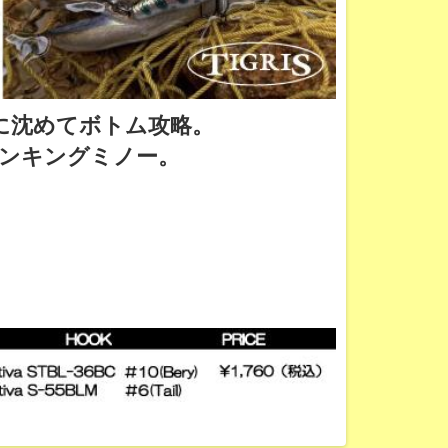
に沈めてボトム攻略。
ンキングミノー。