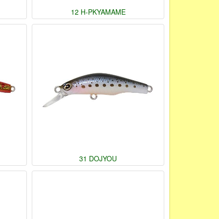
12 H-PKYAMAME
31 DOJYOU