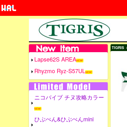
TIGRIS
＞
Lapse62S AREA
NEW!
Rhyzmo Ryz-S57UL
NEW!
ニコバイブ チヌ攻略カラー
NEW!
ひぶぺん&ひぶぺんmini