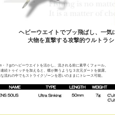
ヘビーウエイトでブッ飛ばし、一気
大物を直撃する攻撃的ウルトラシ
m・７gのヘビーウエイトを活かし、流される前に素早くフォール。
連続トゥイッチを加えると、蝶が舞うような３次元ダートを披露。
な流れの中でもストライクゾーンを思いのままにトレース可能。