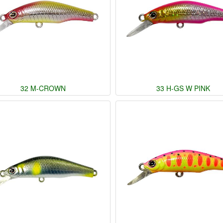
32 M-CROWN
33 H-GS W PINK