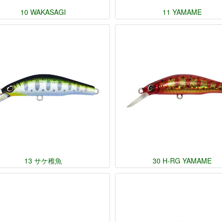
10 WAKASAGI
11 YAMAME
13 サケ稚魚
30 H-RG YAMAME