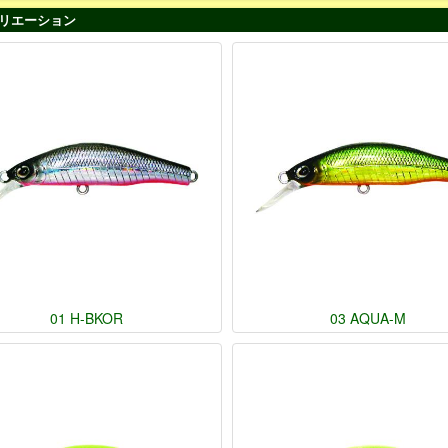
リエーション
01 H-BKOR
03 AQUA-M