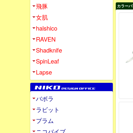
飛豚
カラーバ
女肌
halshico
RAVEN
Shadknife
SpinLeaf
Lapse
バボラ
ラビット
プラム
ニコバイブ