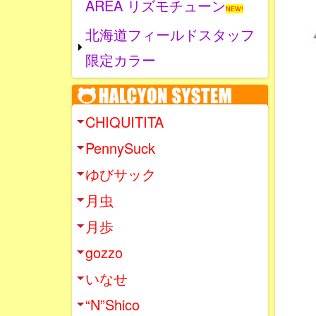
AREA リズモチューン
NEW!
北海道フィールドスタッフ
限定カラー
CHIQUITITA
PennySuck
ゆびサック
月虫
月歩
gozzo
いなせ
“N”Shico