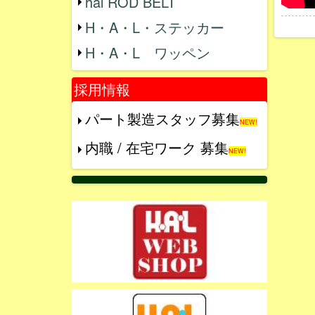
hal ROD BELT
H・A・L・ステッカー
H・A・L ワッペン
採用情報
パート製造スタッフ募集
NEW!
内職 / 在宅ワーク 募集
NEW!