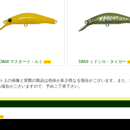
DA68 マスタード・ルミ
DA69 ミドシロ・タイガー
NEW!
N
イト上の画像と実際の製品は色味が多少異なる場合がございます。また、
る場合がございますので、予めご了承下さい。
W!