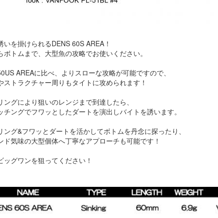
いを掛けられるDENS 60S AREA！
らボトムまで、大型魚の攻略でお使いください。
 50US AREAに比べ、よりスローな攻略が可能ですので、
やストラクチャー周りもタイトに攻められます！
リングにより狙いのレンジまで到達したら、
ッチングでフワッとしたダートを演出しバイトを誘います。
リング&フワッとダートを活かしてボトムを丹念に探ったり、
ンド気味の大型個体へ丁寧なアプローチも可能です！
ビッグワンを狙ってください！