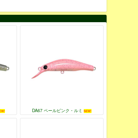
DA67 ペールピンク・ルミ
EW!
NEW!