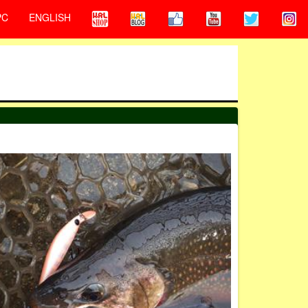
PC
ENGLISH