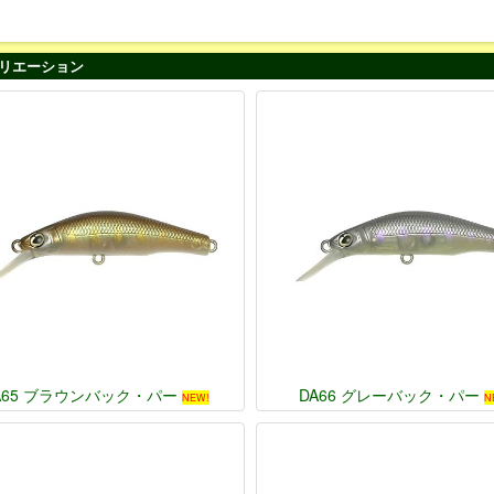
リエーション
A65 ブラウンバック・パー
DA66 グレーバック・パー
NEW!
N