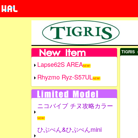
TIGRIS
＞
Lapse62S AREA
NEW!
Rhyzmo Ryz-S57UL
NEW!
ニコバイブ チヌ攻略カラー
NEW!
ひぶぺん&ひぶぺんmini